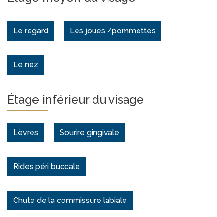
Le regard
Les joues /pommettes
Le nez
Étage inférieur du visage
Lèvres
Sourire gingivale
Rides péri buccale
Chute de la commissure labiale