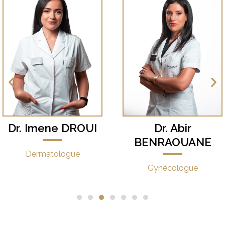
Dr. Abir
Dr. Lamiss
BENRAOUANE
ARROUF
Gynécologue
Médecin Laseriste