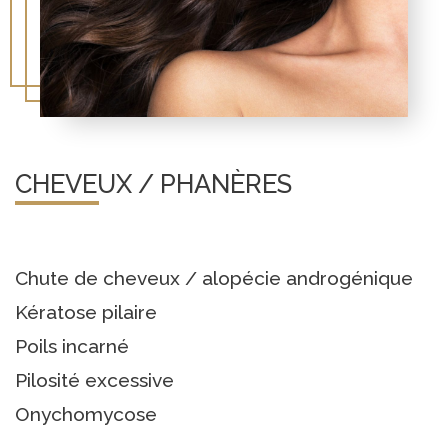
CHEVEUX / PHANÈRES
Chute de cheveux / alopécie androgénique
Kératose pilaire
Poils incarné
Pilosité excessive
Onychomycose