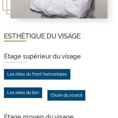
ESTHÉTIQUE DU VISAGE
Étage supérieur du visage
Les rides du front horizontales
Les rides du lion
Chute du sourcil
Étage moyen du visage