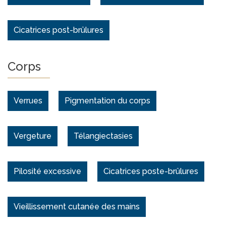
Cicatrices post-brûlures
Corps
Verrues
Pigmentation du corps
Vergeture
Télangiectasies
Pilosité excessive
Cicatrices poste-brûlures
Vieillissement cutanée des mains