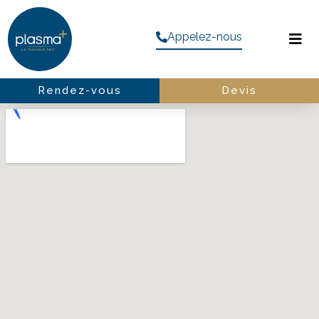
Appelez-nous
Rendez-vous
Devis