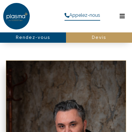
Appelez-nous
Rendez-vous
Devis