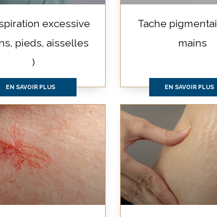
spiration excessive
Tache pigmentai
ns, pieds, aisselles
mains
)
EN SAVOIR PLUS
EN SAVOIR PLUS