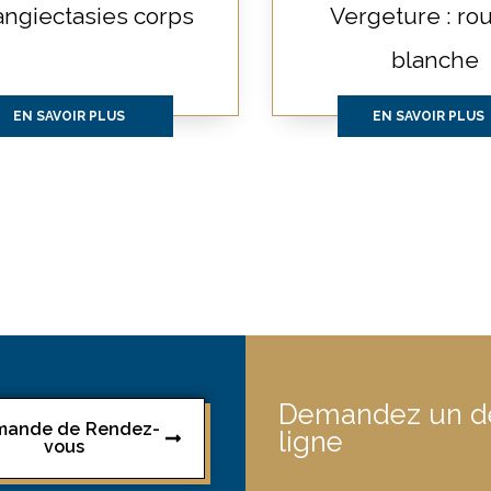
angiectasies corps
Vergeture : ro
blanche
EN SAVOIR PLUS
EN SAVOIR PLUS
Demandez un de
mande de Rendez-
ligne
vous