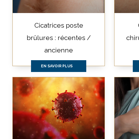
Cicatrices poste
brûlures : récentes /
chir
ancienne
EN SAVOIR PLUS