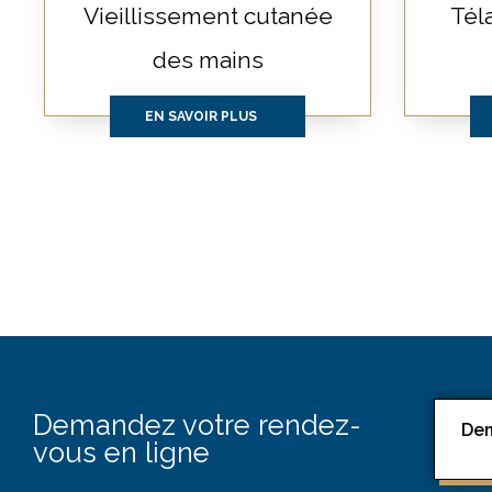
Vieillissement cutanée
Tél
des mains
EN SAVOIR PLUS
Demandez votre rendez-
De
vous en ligne