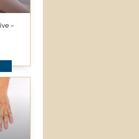
ive –