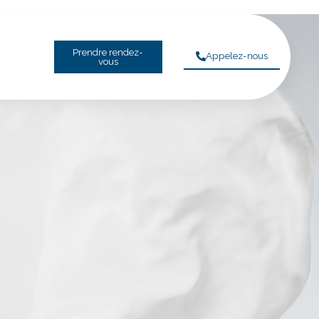
Prendre rendez-
Appelez-nous
vous