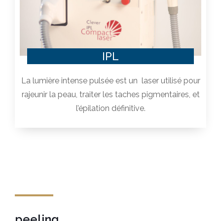
IPL
La lumière intense pulsée est un laser utilisé pour
rajeunir la peau, traiter les taches pigmentaires, et
l’épilation définitive.
peeling