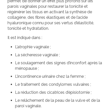
permet de donner un effet plus profond sur les
parois vaginales pour restaurer la tonicité et
régénérer les tissus en activant la synthèse de
collagène, des fibres élastiques et de l’acide
hyaluronique connu pour ses vertus d’élasticité,
tonicité et hydratation.
Il est indiqué dans :
L’atrophie vaginale ;
La sécheresse vaginale ;
Le soulagement des signes d’inconfort après la
ménopause ;
L’incontinence urinaire chez la femme ;
Le traitement des condylomes vulvaires ;
La réduction des cicatrices d’épisiotomie ;
Le relâchement de la peau de la vulve et de la
paroi vaginale.