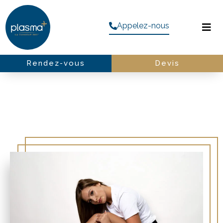
Appelez-nous
Rendez-vous
Devis