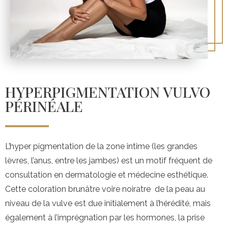
HYPERPIGMENTATION VULVO
PÉRINÉALE
L’hyper pigmentation de la zone intime (les grandes
lèvres, l’anus, entre les jambes) est un motif fréquent de
consultation en dermatologie et médecine esthétique.
Cette coloration brunâtre voire noiratre de la peau au
niveau de la vulve est due initialement à l’hérédité, mais
également à l’imprégnation par les hormones, la prise