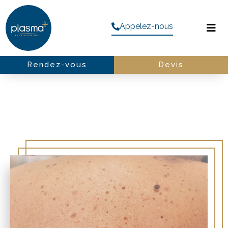
Appelez-nous
Rendez-vous
Devis