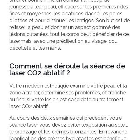
jeunesse à leur peau, efficace sur les premières rides
fines et moyennes, les cicatrices d’acné, les pores
dilatées et pour diminuer les lentigos. Son but est de
relisser la peau et donner un aspect gommé des
lésions cutanées. tout le corps peut bénéficier de ce
laser,mais avec une prédilection au visage, cou,
décolleté et les mains.
Comment se déroule la séance de
laser CO2 ablatif ?
Votre médecin esthétique examine votre peau et la
zone à traiter, détermine ses problèmes, et tranche
au final si votre lésion est candidate au traitement
laser CO2 ablatif.
Au cours des deux semaines qui précèdent votre
séance laser vous devez éviter l’exposition au soleil,
le bronzage et les crèmes bronzantes. En revanche
l’application des crèmes hydratantes est bénéfique