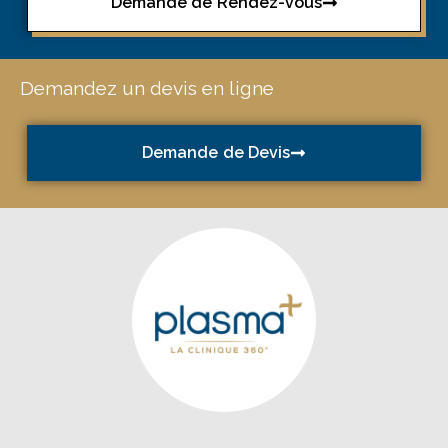
Demande de Rendez-vous
Demandez un devis en ligne
Demande de Devis