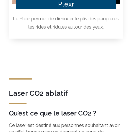
Plexr
Le Plexr permet de diminuer le plis des paupières,
les rides et ridules autour des yeux.
Laser CO2 ablatif
Qu’est ce que le laser CO2 ?
Ce laser est destiné aux personnes souhaitant avoir
un effet bonne mine en donnant un coup de