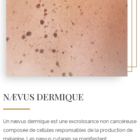
NÆVUS DERMIQUE
Un nævus dermique est une excroissance non cancéreuse
composée de cellules responsables de la production de
mélanine. Les nævus cutanés se manifestent