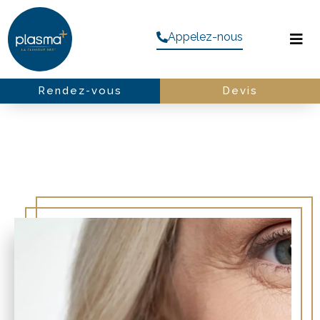
Appelez-nous
Rendez-vous
Devis