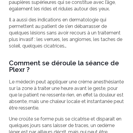
paupières supérieures qui se constitue avec l’âge,
également les rides et ridules autour des yeux.
Il a aussi des indications en dermatologie qui
permettent au patient de s’en débarrasser de
quelques lésions sans avoir recours à un traitement
plus invasif : les verrues, les angiomes, les taches de
soleil, quelques cicatrices…
Comment se déroule la séance de
Plexr ?
Le médecin peut appliquer une crème anesthésiante
sur la zone à traiter une heure avant le geste, pour
que le patient ne ressente rien, en effet la douleur est
absente, mais une chaleur locale et instantanée peut
être ressentie.
Une croûte se forme puis se cicatrise et disparaît en
quelques jours sans laisser de traces, un œdème
léger est par ailleurs décrit, mais qui peut être