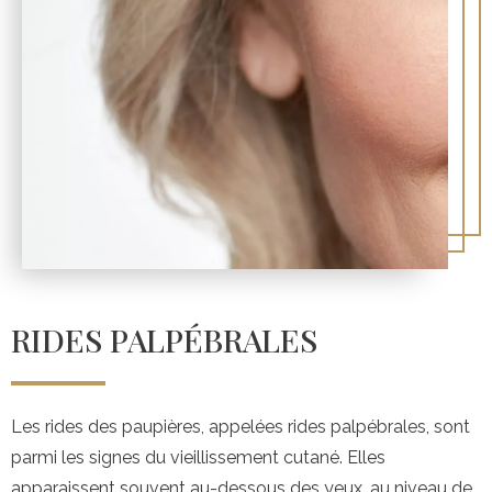
RIDES PALPÉBRALES
Les rides des paupières, appelées rides palpébrales, sont
parmi les signes du vieillissement cutané. Elles
apparaissent souvent au-dessous des yeux, au niveau de