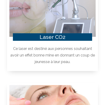
Laser CO2
Ce laser est destiné aux personnes souhaitant
avoir un effet bonne mine en donnant un coup de
jeunesse à leur peau.