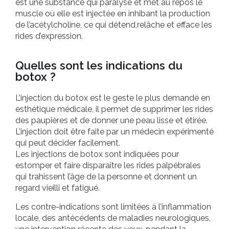
est une substance qui paralyse et met au repos le
muscle où elle est injectée en inhibant la production
de l’acétylcholine, ce qui détend,relâche et efface les
rides d’expression.
Quelles sont les indications du
botox ?
L’injection du botox est le geste le plus demandé en
esthétique médicale, il permet de supprimer les rides
des paupières et de donner une peau lisse et étirée.
L’injection doit être faite par un médecin expérimenté
qui peut décider facilement.
Les injections de botox sont indiquées pour
estomper et faire disparaître les rides palpébrales
qui trahissent l’âge de la personne et donnent un
regard vieilli et fatigué.
Les contre-indications sont limitées à l’inflammation
locale, des antécédents de maladies neurologiques,