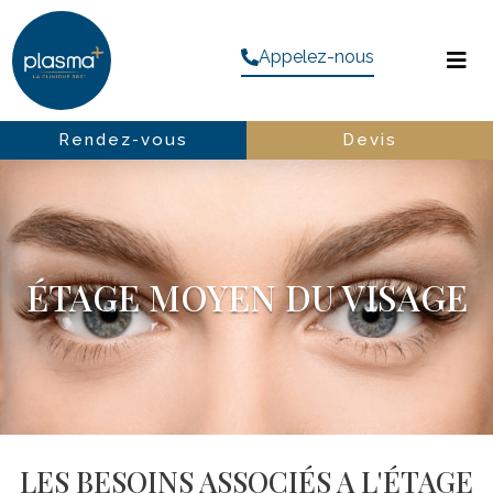
Appelez-nous
Rendez-vous
Devis
ÉTAGE MOYEN DU VISAGE
LES BESOINS ASSOCIÉS A L'ÉTAGE