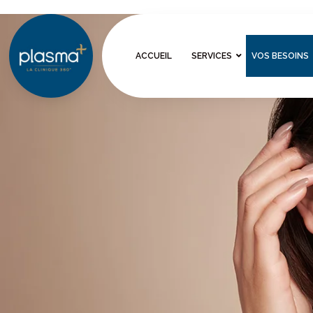
ACCUEIL
SERVICES
VOS BESOINS