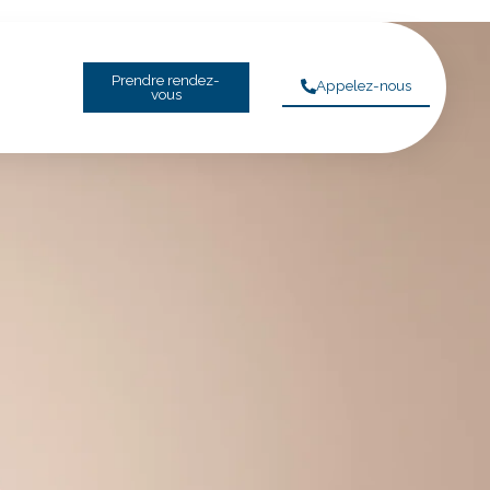
Prendre rendez-
Appelez-nous
vous